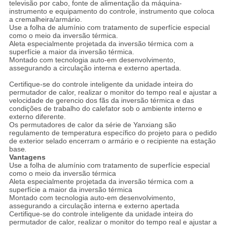
televisão por cabo, fonte de alimentação da máquina-
instrumento e equipamento do controle, instrumento que coloca
a cremalheira/armário.
Use a folha de alumínio com tratamento de superfície especial
como o meio da inversão térmica.
Aleta especialmente projetada da inversão térmica com a
superfície a maior da inversão térmica.
Montado com tecnologia auto-em desenvolvimento,
assegurando a circulação interna e externo apertada.
Certifique-se do controle inteligente da unidade inteira do
permutador de calor, realizar o monitor do tempo real e ajustar a
velocidade de gerencio dos fãs da inversão térmica e das
condições de trabalho do calefator sob o ambiente interno e
externo diferente.
Os permutadores de calor da série de Yanxiang são
regulamento de temperatura específico do projeto para o pedido
de exterior selado encerram o armário e o recipiente na estação
base
.
Vantagens
Use a folha de alumínio com tratamento de superfície especial
como o meio da inversão térmica
Aleta especialmente projetada da inversão térmica com a
superfície a maior da inversão térmica
Montado com tecnologia auto-em desenvolvimento,
assegurando a circulação interna e externo apertada
Certifique-se do controle inteligente da unidade inteira do
permutador de calor, realizar o monitor do tempo real e ajustar a