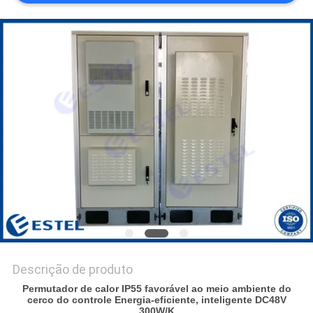
DO
SITE
PRIVACY
POLICY
Descrição de produto
Permutador de calor IP55 favorável ao meio ambiente do
cerco do controle Energia-eficiente, inteligente DC48V
300W/K