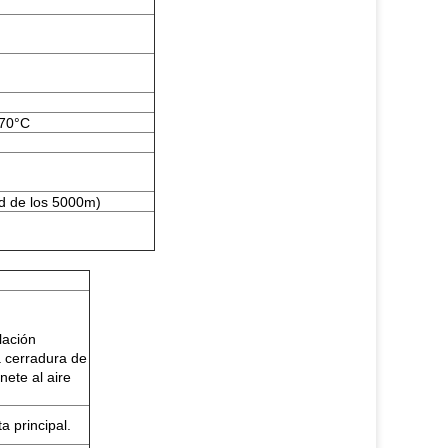
 70°C
ud de los 5000m)
lación
la cerradura de
nete al aire
a principal.