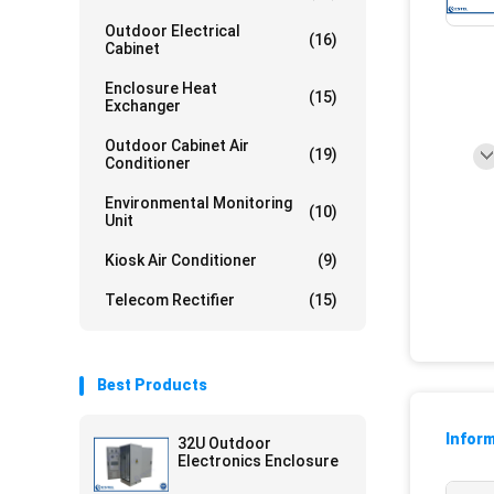
Outdoor Electrical
(16)
Cabinet
Enclosure Heat
(15)
Exchanger
Outdoor Cabinet Air
(19)
Conditioner
Environmental Monitoring
(10)
Unit
Kiosk Air Conditioner
(9)
Telecom Rectifier
(15)
Best Products
Inform
32U Outdoor
Electronics Enclosure