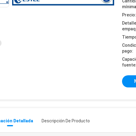
Cantid
mínima
Precio
Detall
empaq
Tiempo
Condic
pago:
Capaci
fuente
ación Detallada
Descripción De Producto