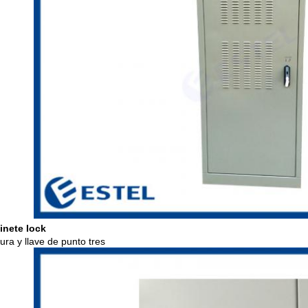
inete Iock
ura y llave de punto tres