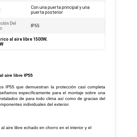
Con una puerta principal y una
:
puerta posterior
ción Del
IP55
o:
rico al aire libre 1500W
,
0W
 aire libre IP55
ntos IP55 que demuestran la protección casi completa
 diseñamos específicamente para el montaje sobre una
nstalados de para todo clima así como de gracias del
mponentes individuales del exterior.
 aire libre echado en chorro en el interior y el