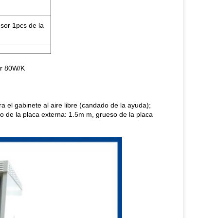
sor 1pcs de la
or 80W/K
ra el gabinete al aire libre (candado de la ayuda);
so de la placa externa: 1.5m m, grueso de la placa