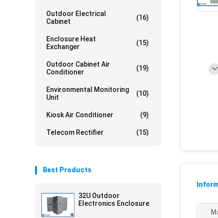
Outdoor Electrical
(16)
Cabinet
Enclosure Heat
(15)
Exchanger
Outdoor Cabinet Air
(19)
Conditioner
Environmental Monitoring
(10)
Unit
Kiosk Air Conditioner
(9)
Telecom Rectifier
(15)
Best Products
Inform
32U Outdoor
Electronics Enclosure
Ma