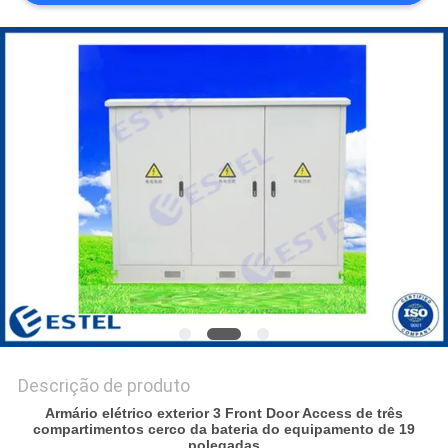
DO
SITE
PRIVACY
POLICY
Descrição de produto
Armário elétrico exterior 3 Front Door Access de três
compartimentos cerco da bateria do equipamento de 19
polegadas