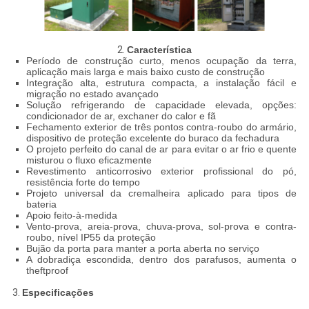
2.
Característica
Período de construção curto, menos ocupação da terra,
aplicação mais larga e mais baixo custo de construção
Integração alta, estrutura compacta, a instalação fácil e
migração no estado avançado
Solução refrigerando de capacidade elevada, opções:
condicionador de ar, exchaner do calor e fã
Fechamento exterior de três pontos contra-roubo do armário,
dispositivo de proteção excelente do buraco da fechadura
O projeto perfeito do canal de ar para evitar o ar frio e quente
misturou o fluxo eficazmente
Revestimento anticorrosivo exterior profissional do pó,
resistência forte do tempo
Projeto universal da cremalheira aplicado para tipos de
bateria
Apoio feito-à-medida
Vento-prova, areia-prova, chuva-prova, sol-prova e contra-
roubo, nível IP55 da proteção
Bujão da porta para manter a porta aberta no serviço
A dobradiça escondida, dentro dos parafusos, aumenta o
theftproof
3.
Especificações