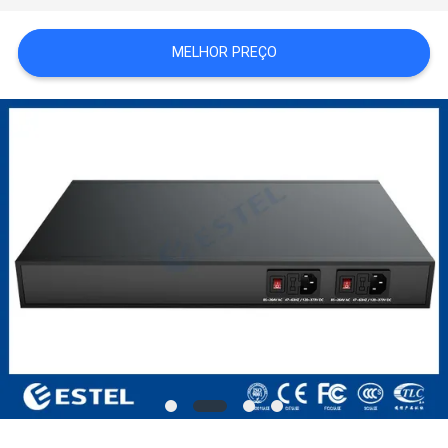
DO
MELHOR PREÇO
SITE
PRIVACY
POLICY