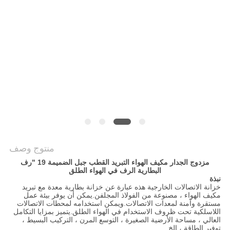
PRIVACY
POLICY
منتوج وصف
مزدوج الجدار مكيف الهواء التبريد القطب جبل الضميمة 19 "رف
البطارية الرف في الهواء الطلق
نبذة
خزانة الاتصالات الخارجية هذه عبارة عن خزانة بطارية معدة مع تبريد
مكيف الهواء ، مصنوعة من الفولاذ المجلفن.يمكن أن يوفر بيئة عمل
مستقرة وآمنة لمعدات الاتصالات.ويمكن استخدامه لمحطات الاتصالات
اللاسلكية تحت ظروف الاستخدام في الهواء الطلق.يتميز بمزايا التكامل
العالي ، مساحة الأرضية الصغيرة ، التوسع المرن ، التركيب البسيط ،
توفير الطاقة ، إلخ.