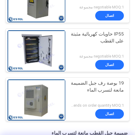
negotiable MOQ:1 مجموعة
اتصال
IP55 حاويات كهربائية مثبتة
على القطب
negotiable MOQ:1 مجموعة
اتصال
19 بوصة رف جبل الضميمة
مانعة لتسرب الماء
Depends on order quantity MOQ:1 مجموعة
اتصال
ضميمة جبل القطب مانعة لتسرب الماء