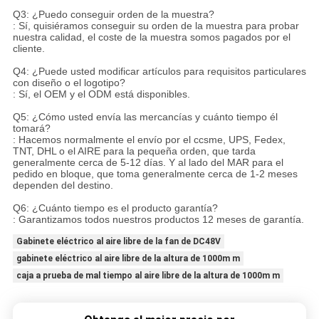
Q3: ¿Puedo conseguir orden de la muestra?
: Sí, quisiéramos conseguir su orden de la muestra para probar
nuestra calidad, el coste de la muestra somos pagados por el
cliente.
Q4: ¿Puede usted modificar artículos para requisitos particulares
con diseño o el logotipo?
: Sí, el OEM y el ODM está disponibles.
Q5: ¿Cómo usted envía las mercancías y cuánto tiempo él
tomará?
: Hacemos normalmente el envío por el ccsme, UPS, Fedex,
TNT, DHL o el AIRE para la pequeña orden, que tarda
generalmente cerca de 5-12 días. Y al lado del MAR para el
pedido en bloque, que toma generalmente cerca de 1-2 meses
dependen del destino.
Q6: ¿Cuánto tiempo es el producto garantía?
: Garantizamos todos nuestros productos 12 meses de garantía.
Gabinete eléctrico al aire libre de la fan de DC48V
gabinete eléctrico al aire libre de la altura de 1000m m
caja a prueba de mal tiempo al aire libre de la altura de 1000m m