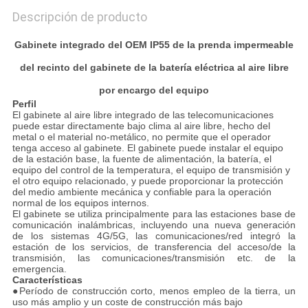
Descripción de producto
Gabinete integrado del OEM IP55 de la prenda impermeable
del recinto del gabinete de la batería eléctrica al aire libre
por encargo del equipo
Perfil
El gabinete al aire libre integrado de las telecomunicaciones
puede estar directamente bajo clima al aire libre, hecho del
metal o el material no-metálico, no permite que el operador
tenga acceso al gabinete. El gabinete puede instalar el equipo
de la estación base, la fuente de alimentación, la batería, el
equipo del control de la temperatura, el equipo de transmisión y
el otro equipo relacionado, y puede proporcionar la protección
del medio ambiente mecánica y confiable para la operación
normal de los equipos internos.
El gabinete se utiliza principalmente para las estaciones base de
comunicación inalámbricas, incluyendo una nueva generación
de los sistemas 4G/5G, las comunicaciones/red integró la
estación de los servicios, de transferencia del acceso/de la
transmisión, las comunicaciones/transmisión etc. de la
emergencia.
Características
●
Período de construcción corto, menos empleo de la tierra, un
uso más amplio y un coste de construcción más bajo