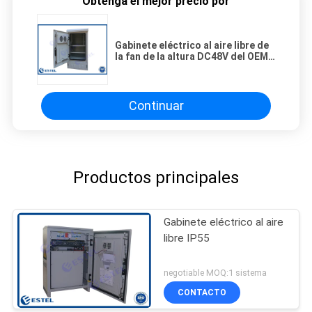
Obtenga el mejor precio por
Gabinete eléctrico al aire libre de
la fan de la altura DC48V del OEM
1000m m
Continuar
Productos principales
Gabinete eléctrico al aire
libre IP55
negotiable MOQ:1 sistema
CONTACTO