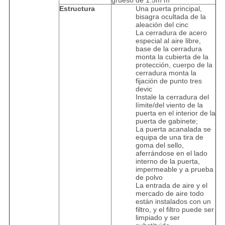
grueso de 1.5m m
Estructura
Una puerta principal,
bisagra ocultada de la
aleación del cinc
La cerradura de acero
especial al aire libre,
base de la cerradura
monta la cubierta de la
protección, cuerpo de la
cerradura monta la
fijación de punto tres
devic
Instale la cerradura del
límite/del viento de la
puerta en el interior de la
puerta de gabinete;
La puerta acanalada se
equipa de una tira de
goma del sello,
aferrándose en el lado
interno de la puerta,
impermeable y a prueba
de polvo
La entrada de aire y el
mercado de aire todo
están instalados con un
filtro, y el filtro puede ser
limpiado y ser