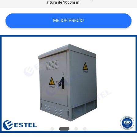
altura de 1000m m
CITA
MEJOR PRECIO
MAPA
DEL
SITIO
PRIVACY
POLICY