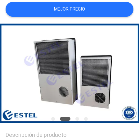
CITA
MEJOR PRECIO
MAPA
DEL
SITIO
PRIVACY
POLICY
Descripción de producto